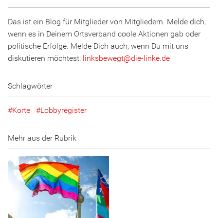
Das ist ein Blog für Mitglieder von Mitgliedern. Melde dich,
wenn es in Deinem Ortsverband coole Aktionen gab oder
politische Erfolge. Melde Dich auch, wenn Du mit uns
diskutieren möchtest:
linksbewegt
@
d
ie
-l
inke
.
d
e
Schlagwörter
Korte
Lobbyregister
Mehr aus der Rubrik