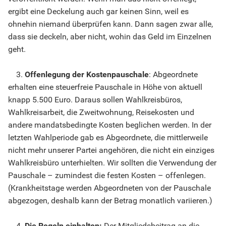
ergibt eine Deckelung auch gar keinen Sinn, weil es
ohnehin niemand überprüfen kann. Dann sagen zwar alle,
dass sie deckeln, aber nicht, wohin das Geld im Einzelnen
geht.
3.
Offenlegung der Kostenpauschale
: Abgeordnete
erhalten eine steuerfreie Pauschale in Höhe von aktuell
knapp 5.500 Euro. Daraus sollen Wahlkreisbüros,
Wahlkreisarbeit, die Zweitwohnung, Reisekosten und
andere mandatsbedingte Kosten beglichen werden. In der
letzten Wahlperiode gab es Abgeordnete, die mittlerweile
nicht mehr unserer Partei angehören, die nicht ein einziges
Wahlkreisbüro unterhielten. Wir sollten die Verwendung der
Pauschale – zumindest die festen Kosten – offenlegen.
(Krankheitstage werden Abgeordneten von der Pauschale
abgezogen, deshalb kann der Betrag monatlich variieren.)
4.
Die Regeln einhalten:
Der Mitgliedsbeitrag an die