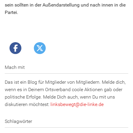
sein sollten in der Außendarstellung und nach innen in die
Partei.
Mach mit
Das ist ein Blog für Mitglieder von Mitgliedern. Melde dich,
wenn es in Deinem Ortsverband coole Aktionen gab oder
politische Erfolge. Melde Dich auch, wenn Du mit uns
diskutieren möchtest:
linksbewegt
@
d
ie
-l
inke
.
d
e
Schlagwörter