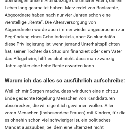
übersteigen unsere Altersbezüge die unserer Eltern, die ein
Leben lang gearbeitet haben. Merz redet von Basisrente,
Abgeordnete haben nach nur vier Jahren schon eine
vierstellige „Rente“. Die Altersversorgung von
Abgeordneten wurde auch immer wieder angesprochen zur
Begründung eines Gehaltsdeckels, aber: So skandalös
diese Privilegierung ist, wenn jemand Unterhaltspflichten
hat, seiner Tochter das Studium finanziert oder dem Vater
das Pflegeheim, hilft es akut nicht, dass man zwanzig
Jahre später eine hohe Rente erwarten kann.
Warum ich das alles so ausführlich aufschreibe:
Weil ich mir Sorgen mache, dass wir durch eine nicht zu
Ende gedachte Regelung Menschen von Kandidaturen
abschrecken, die wir eigentlich gewinnen wollen. Allen
voran Menschen (insbesondere Frauen) mit Kindern, für die
es ohnehin schon viel schwieriger ist, ein politisches
Mandat auszuüben, bei dem eine Elternzeit nicht