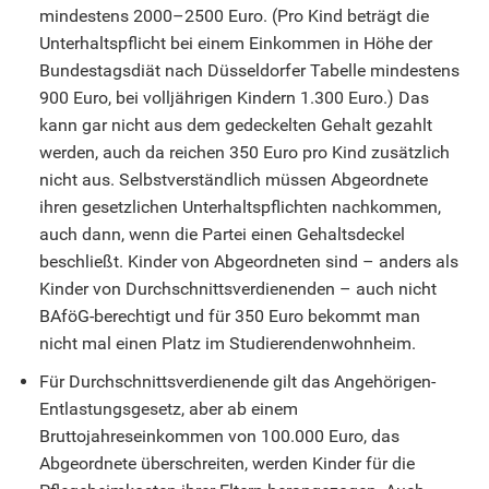
mindestens 2000–2500 Euro. (Pro Kind beträgt die
Unterhaltspflicht bei einem Einkommen in Höhe der
Bundestagsdiät nach Düsseldorfer Tabelle mindestens
900 Euro, bei volljährigen Kindern 1.300 Euro.) Das
kann gar nicht aus dem gedeckelten Gehalt gezahlt
werden, auch da reichen 350 Euro pro Kind zusätzlich
nicht aus. Selbstverständlich müssen Abgeordnete
ihren gesetzlichen Unterhaltspflichten nachkommen,
auch dann, wenn die Partei einen Gehaltsdeckel
beschließt. Kinder von Abgeordneten sind – anders als
Kinder von Durchschnittsverdienenden – auch nicht
BAföG-berechtigt und für 350 Euro bekommt man
nicht mal einen Platz im Studierendenwohnheim.
Für Durchschnittsverdienende gilt das Angehörigen-
Entlastungsgesetz, aber ab einem
Bruttojahreseinkommen von 100.000 Euro, das
Abgeordnete überschreiten, werden Kinder für die