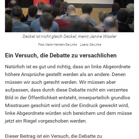
Deckel ist nicht gleich Deckel, meint Janine Wissler
Martin Heinlein/Die Linke
Die Linke
Ein Versuch, die Debatte zu versachlichen
Natürlich ist es gut und richtig, dass an linke Abgeordnete
höhere Ansprüche gestellt werden als an andere. Denen
müssen wir auch gerecht werden. Wir müssen aber
aufpassen, dass durch diese Debatte nicht ein verzerrtes
Bild in der Öffentlichkeit entsteht, innerparteilich grundlos
Misstrauen geschürt wird und der Eindruck geweckt wird,
linke Abgeordnete würden sich bereichern und dem müsse
jetzt ein Riegel vorgeschoben werden.
Dieser Beitrag ist ein Versuch, die Debatte zu