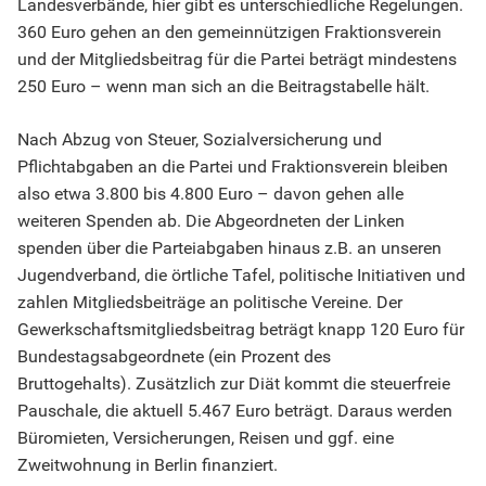
Landesverbände, hier gibt es unterschiedliche Regelungen.
360 Euro gehen an den gemeinnützigen Fraktionsverein
und der Mitgliedsbeitrag für die Partei beträgt mindestens
250 Euro – wenn man sich an die Beitragstabelle hält.
Nach Abzug von Steuer, Sozialversicherung und
Pflichtabgaben an die Partei und Fraktionsverein bleiben
also etwa 3.800 bis 4.800 Euro – davon gehen alle
weiteren Spenden ab. Die Abgeordneten der Linken
spenden über die Parteiabgaben hinaus z.B. an unseren
Jugendverband, die örtliche Tafel, politische Initiativen und
zahlen Mitgliedsbeiträge an politische Vereine. Der
Gewerkschaftsmitgliedsbeitrag beträgt knapp 120 Euro für
Bundestagsabgeordnete (ein Prozent des
Bruttogehalts). Zusätzlich zur Diät kommt die steuerfreie
Pauschale, die aktuell 5.467 Euro beträgt. Daraus werden
Büromieten, Versicherungen, Reisen und ggf. eine
Zweitwohnung in Berlin finanziert.