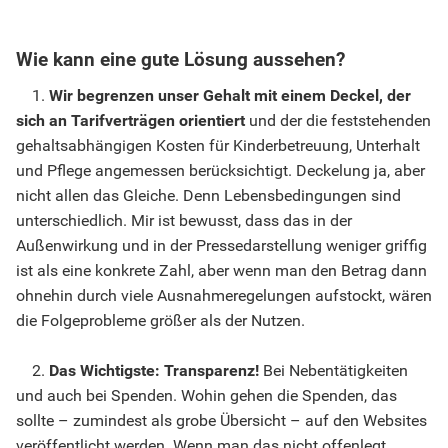
Wie kann eine gute Lösung aussehen?
1.
Wir begrenzen unser Gehalt mit einem Deckel, der
sich an Tarifverträgen orientiert
und der die feststehenden
gehaltsabhängigen Kosten für Kinderbetreuung, Unterhalt
und Pflege angemessen berücksichtigt. Deckelung ja, aber
nicht allen das Gleiche. Denn Lebensbedingungen sind
unterschiedlich. Mir ist bewusst, dass das in der
Außenwirkung und in der Pressedarstellung weniger griffig
ist als eine konkrete Zahl, aber wenn man den Betrag dann
ohnehin durch viele Ausnahmeregelungen aufstockt, wären
die Folgeprobleme größer als der Nutzen.
2.
Das Wichtigste: Transparenz!
Bei Nebentätigkeiten
und auch bei Spenden. Wohin gehen die Spenden, das
sollte – zumindest als grobe Übersicht – auf den Websites
veröffentlicht werden. Wenn man das nicht offenlegt,