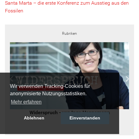
Santa Marta – die erste Konferenz zum Ausstieg aus den
Fossilen
Rubriken
Wir verwenden Tracking-Cookies für
anonymisierte Nutzungsstatistiken.
Mehr erfahren
Widerspruch - von Inge Hannemann
Ablehnen
Einverstanden