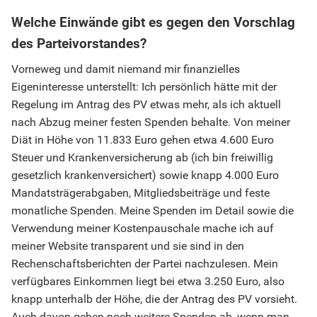
Welche Einwände gibt es gegen den Vorschlag
des Parteivorstandes?
Vorneweg und damit niemand mir finanzielles
Eigeninteresse unterstellt: Ich persönlich hätte mit der
Regelung im Antrag des PV etwas mehr, als ich aktuell
nach Abzug meiner festen Spenden behalte. Von meiner
Diät in Höhe von 11.833 Euro gehen etwa 4.600 Euro
Steuer und Krankenversicherung ab (ich bin freiwillig
gesetzlich krankenversichert) sowie knapp 4.000 Euro
Mandatsträgerabgaben, Mitgliedsbeiträge und feste
monatliche Spenden. Meine Spenden im Detail sowie die
Verwendung meiner Kostenpauschale mache ich auf
meiner Website transparent und sie sind in den
Rechenschaftsberichten der Partei nachzulesen. Mein
verfügbares Einkommen liegt bei etwa 3.250 Euro, also
knapp unterhalb der Höhe, die der Antrag des PV vorsieht.
Auch davon gehen noch weitere Spenden ab, wenn man