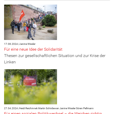
17.08.2024 /
Janine Wissler
Für eine neue Idee der Solidarität
Thesen zur gesellschaftlichen Situation und zur Krise der
Linken
27.04.2024 /
Heidi Reichinnek
Martin Schirdewan
Janine Wissler
Sören Pellmann
Für einen sozialen Politikwechsel – die Weichen richtig