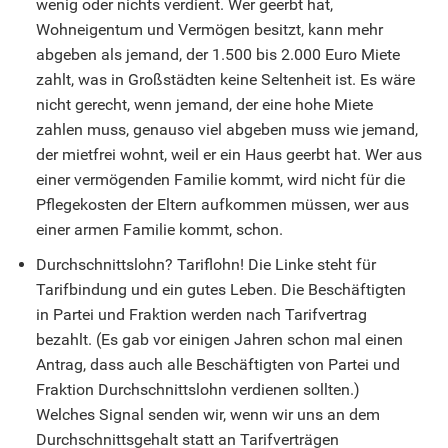
wenig oder nichts verdient. Wer geerbt hat,
Wohneigentum und Vermögen besitzt, kann mehr
abgeben als jemand, der 1.500 bis 2.000 Euro Miete
zahlt, was in Großstädten keine Seltenheit ist. Es wäre
nicht gerecht, wenn jemand, der eine hohe Miete
zahlen muss, genauso viel abgeben muss wie jemand,
der mietfrei wohnt, weil er ein Haus geerbt hat. Wer aus
einer vermögenden Familie kommt, wird nicht für die
Pflegekosten der Eltern aufkommen müssen, wer aus
einer armen Familie kommt, schon.
Durchschnittslohn? Tariflohn! Die Linke steht für
Tarifbindung und ein gutes Leben. Die Beschäftigten
in Partei und Fraktion werden nach Tarifvertrag
bezahlt. (Es gab vor einigen Jahren schon mal einen
Antrag, dass auch alle Beschäftigten von Partei und
Fraktion Durchschnittslohn verdienen sollten.)
Welches Signal senden wir, wenn wir uns an dem
Durchschnittsgehalt statt an Tarifverträgen