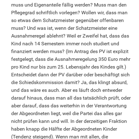
muss und Eigenanteile fällig werden? Muss man den
Pflegegrad schriftlich vorlegen? Wollen wir, dass man
so etwas dem Schatzmeister gegenüber offenbaren
muss? Und was ist, wenn der Schatzmeister eine
Ausnahmeregel ablehnt? Weil er Zweifel hat, dass das
Kind nach 14 Semestern immer noch studiert und
finanziert werden muss? (Im Antrag des PV ist explizit
festgelegt, dass die Ausnahmeregelung 350 Euro mehr
pro Kind nur bis zum 25. Lebensjahr des Kindes gilt.)
Entscheidet dann der PV darüber oder beschäftigt sich
die Schiedskommission damit? Ja, das klingt absurd,
und das wäre es auch. Aber es läuft doch entweder
darauf hinaus, dass man all das tatsächlich prüft, oder
aber darauf, dass das weiterhin in der Verantwortung
der Abgeordneten liegt, weil die Partei das alles gar
nicht prüfen kann und will. In der derzeitigen Fraktion
haben knapp die Hälfte der Abgeordneten Kinder
(Tendenz steigend). Wenn man mit allen, die