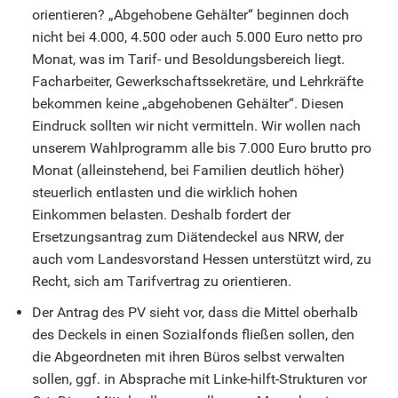
orientieren? „Abgehobene Gehälter“ beginnen doch
nicht bei 4.000, 4.500 oder auch 5.000 Euro netto pro
Monat, was im Tarif- und Besoldungsbereich liegt.
Facharbeiter, Gewerkschaftssekretäre, und Lehrkräfte
bekommen keine „abgehobenen Gehälter“. Diesen
Eindruck sollten wir nicht vermitteln. Wir wollen nach
unserem Wahlprogramm alle bis 7.000 Euro brutto pro
Monat (alleinstehend, bei Familien deutlich höher)
steuerlich entlasten und die wirklich hohen
Einkommen belasten. Deshalb fordert der
Ersetzungsantrag zum Diätendeckel aus NRW, der
auch vom Landesvorstand Hessen unterstützt wird, zu
Recht, sich am Tarifvertrag zu orientieren.
Der Antrag des PV sieht vor, dass die Mittel oberhalb
des Deckels in einen Sozialfonds fließen sollen, den
die Abgeordneten mit ihren Büros selbst verwalten
sollen, ggf. in Absprache mit Linke-hilft-Strukturen vor