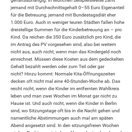
gehaltsabhängig. In München beispielsweise zahlt
jemand mit Durchschnittsgehalt 0–55 Euro Eigenanteil
für die Betreuung, jemand mit Bundestagsdiät eher
1.000 Euro. Auch in weniger teuren Städten fallen hohe
dreistellige Summen für die Kinderbetreuung an – pro
Kind. Da reichen die 350 Euro zusätzlich pro Kind, die
im Antrag des PV vorgesehen sind, also bei weitem
nicht aus, auch nicht, wenn man das Kindergeld noch
einrechnet. Müssen diese Kosten aus dem gedeckelten
Gehalt bezahlt werden oder zum Teil oder gar
nicht? Hinzu kommt: Normale Kita-Öffnungszeiten
decken oft nicht mal eine 40-Stunden-Woche ab. Das
reicht nicht, wenn die Kinder im entfernten Wahlkreis
leben und man zwei Wochen im Monat gar nicht zu
Hause ist. Und auch nicht, wenn die Kinder in Berlin
sind, wo Sitzungstage oft bis in die Nacht gehen und
namentliche Abstimmungen auch mal am späten
Abend angesetzt sind. In den sitzungsfreien Wochen