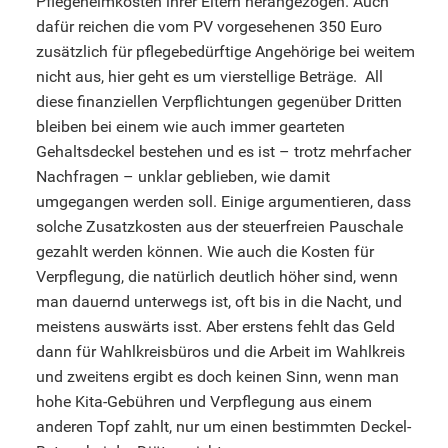
Pflegeheimkosten ihrer Eltern herangezogen. Auch
dafür reichen die vom PV vorgesehenen 350 Euro
zusätzlich für pflegebedürftige Angehörige bei weitem
nicht aus, hier geht es um vierstellige Beträge. All
diese finanziellen Verpflichtungen gegenüber Dritten
bleiben bei einem wie auch immer gearteten
Gehaltsdeckel bestehen und es ist – trotz mehrfacher
Nachfragen – unklar geblieben, wie damit
umgegangen werden soll. Einige argumentieren, dass
solche Zusatzkosten aus der steuerfreien Pauschale
gezahlt werden können. Wie auch die Kosten für
Verpflegung, die natürlich deutlich höher sind, wenn
man dauernd unterwegs ist, oft bis in die Nacht, und
meistens auswärts isst. Aber erstens fehlt das Geld
dann für Wahlkreisbüros und die Arbeit im Wahlkreis
und zweitens ergibt es doch keinen Sinn, wenn man
hohe Kita-Gebühren und Verpflegung aus einem
anderen Topf zahlt, nur um einen bestimmten Deckel-