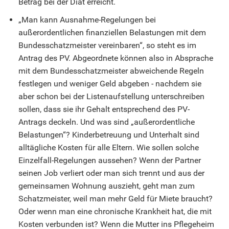
Betrag bei der Diät erreicht.
„Man kann Ausnahme-Regelungen bei
außerordentlichen finanziellen Belastungen mit dem
Bundesschatzmeister vereinbaren“, so steht es im
Antrag des PV. Abgeordnete können also in Absprache
mit dem Bundesschatzmeister abweichende Regeln
festlegen und weniger Geld abgeben - nachdem sie
aber schon bei der Listenaufstellung unterschreiben
sollen, dass sie ihr Gehalt entsprechend des PV-
Antrags deckeln. Und was sind „außerordentliche
Belastungen“? Kinderbetreuung und Unterhalt sind
alltägliche Kosten für alle Eltern. Wie sollen solche
Einzelfall-Regelungen aussehen? Wenn der Partner
seinen Job verliert oder man sich trennt und aus der
gemeinsamen Wohnung auszieht, geht man zum
Schatzmeister, weil man mehr Geld für Miete braucht?
Oder wenn man eine chronische Krankheit hat, die mit
Kosten verbunden ist? Wenn die Mutter ins Pflegeheim