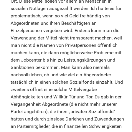
Ort. Diese Mittel sollen vor allem an Menschen in
sozialen Notlagen ausgezahlt werden. Ich halte es für
problematisch, wenn so viel Geld freihändig von
Abgeordneten und ihren Beschäftigten an
Einzelpersonen vergeben wird. Erstens kann man die
Verwendung der Mittel nicht transparent machen, weil
man nicht die Namen von Privatpersonen öffentlich
machen kann, die dann möglicherweise Probleme mit
dem Jobcenter bis hin zu Leistungskürzungen und
Sanktionen bekommen. Man kann also niemals
nachvollziehen, ob und wie viel ein Abgeordneter
tatsächlich in einen solchen Sozialfonds einzahlt. Und
zweitens öffnet eine solche Mittelvergabe
Abhängigkeiten und Willkür Tür und Tor. Es gab in der
Vergangenheit Abgeordnete (die nicht mehr unserer
Partei angehören), die ihren „privaten Sozialfonds“
hatten und durch zinslose Darlehen und Zuwendungen
an Parteimitglieder, die in finanziellen Schwierigkeiten