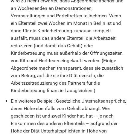
wird zu Recht erwartet, dass Abgeordnete abends und
an Wochenenden an Demonstrationen,
Veranstaltungen und Parteitreffen teilnehmen. Wenn
ein Elternteil zwei Wochen im Monat in Berlin ist und
dann für die Kinderbetreuung zuhause komplett
ausfällt, muss das andere Elternteil die Arbeitszeit
reduzieren (und damit das Gehalt) oder
Kinderbetreuung muss außerhalb der Öffnungszeiten
von Kita und Hort teuer eingekauft werden. (Einige
Abgeordnete machen transparent, dass sie zusätzlich
zum Betrag, auf die sie ihre Diät deckeln, die
Arbeitszeitreduzierung des Partners für die
Kinderbetreuung finanziell ausgleichen.)
Ein weiteres Beispiel: Gesetzliche Unterhaltsansprüche,
deren Höhe ebenfalls vom Gehalt abhängt. Wer
geschieden ist und zwei Kinder hat, hat – je nach
Einkommen des anderen Elternteils – aufgrund der
Höhe der Diät Unterhaltspflichten in Höhe von