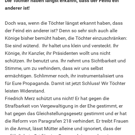
Die Töchter haben längst erkannt, dass der Feind ein
anderer ist!
Doch was, wenn die Töchter längst erkannt haben, dass
der Feind ein anderer ist? Denn so sehr sich auch alle
Könige bisher bemüht haben, die Töchter einzuschränken:
Sie sind wütend. Ihr haltet uns klein und versteckt. Ihr
Könige, ihr Kanzler, ihr Präsidenten wollt uns nicht
schützen. Ihr benutzt uns. Ihr nehmt uns Sichtbarkeit und
Stimme, um zu verhindern, dass wir uns selbst
ermächtigen. Schlimmer noch, ihr instrumentalisiert uns
für Eure Propaganda. Damit ist jetzt Schluss! Wir Töchter
leisten Widerstand.
Friedrich Merz schützt uns nicht! Er hat gegen die
Strafbarkeit von Vergewaltigung in der Ehe gestimmt, er
hat gegen das Gleichstellungsgesetz gestimmt und er hat
die Reform von Paragrafen 218 verhindert. Er treibt Frauen
in die Armut, lässt Mütter alleine und ignoriert, dass der