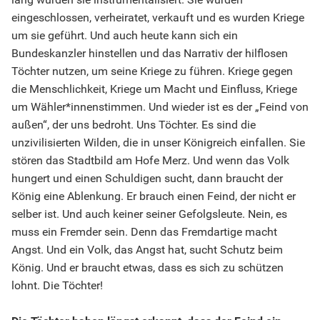
eingeschlossen, verheiratet, verkauft und es wurden Kriege
um sie geführt. Und auch heute kann sich ein
Bundeskanzler hinstellen und das Narrativ der hilflosen
Töchter nutzen, um seine Kriege zu führen. Kriege gegen
die Menschlichkeit, Kriege um Macht und Einfluss, Kriege
um Wähler*innenstimmen. Und wieder ist es der „Feind von
außen“, der uns bedroht. Uns Töchter. Es sind die
unzivilisierten Wilden, die in unser Königreich einfallen. Sie
stören das Stadtbild am Hofe Merz. Und wenn das Volk
hungert und einen Schuldigen sucht, dann braucht der
König eine Ablenkung. Er brauch einen Feind, der nicht er
selber ist. Und auch keiner seiner Gefolgsleute. Nein, es
muss ein Fremder sein. Denn das Fremdartige macht
Angst. Und ein Volk, das Angst hat, sucht Schutz beim
König. Und er braucht etwas, dass es sich zu schützen
lohnt. Die Töchter!