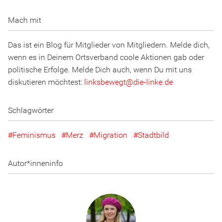
Mach mit
Das ist ein Blog für Mitglieder von Mitgliedern. Melde dich,
wenn es in Deinem Ortsverband coole Aktionen gab oder
politische Erfolge. Melde Dich auch, wenn Du mit uns
diskutieren möchtest:
linksbewegt
@
d
ie
-l
inke
.
d
e
Schlagwörter
Feminismus
Merz
Migration
Stadtbild
Autor*inneninfo