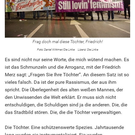
Frag doch mal diese Töchter, Friedrich!
Daniel Wittmer/Die Linke
Die Linke
Es sind nicht nur seine Worte, die mich wütend machen. Es
ist das Schmunzeln und die Arroganz, mit der Friedrich
Merz sagt: „Fragen Sie Ihre Töchter“. An diesem Satz ist so
vieles falsch. Da ist der pure Rassismus, der aus ihm
spricht. Die Überlegenheit des alten weißen Mannes, der
den Unwissenden die Welt erklärt. Er muss sich nicht
entschuldigen, die Schuldigen sind ja die anderen. Die, die
das Stadtbild stören. Die, die die Töchter vergewaltigen.
Die Töchter. Eine schützenswerte Spezies. Jahrtausende
lang wurden sie instrumentalisiert. Sie wurden