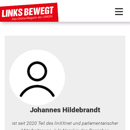
PARTEI IN BEWEGUNG
PROGRAMMDEBATTE
KUNSTSTOFF
DISKUSSIONSSTOFF
INTERNATIONAL
Johannes Hildebrandt
ist seit 2020 Teil des linXXnet und parlamentarischer