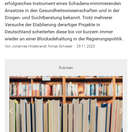
erfolgreiches Instrument eines Schadens-minimierenden
Ansatzes in den Gesundheitswissenschaften und in der
Drogen- und Suchtberatung bekannt. Trotz mehrerer
Versuche der Etablierung derartiger Projekte in
Deutschland scheiterten diese bis vor kurzem immer
wieder an einer Blockadehaltung in der Regierungspolitik.
Johannes Hildebrandt
Niklas Schrader
29.11.2023
Rubriken