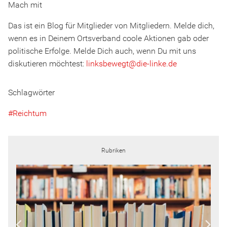
Mach mit
Das ist ein Blog für Mitglieder von Mitgliedern. Melde dich,
wenn es in Deinem Ortsverband coole Aktionen gab oder
politische Erfolge. Melde Dich auch, wenn Du mit uns
diskutieren möchtest:
linksbewegt
@
d
ie
-l
inke
.
d
e
Schlagwörter
Reichtum
Rubriken