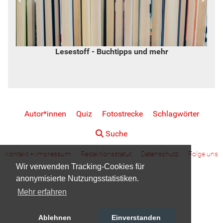
Lesestoff - Buchtipps und mehr
Autor*innen
Quiz
Fotostrecke
Schlagwörter
Suche
Kontakt + Impressum
Redaktionsstatut
Datenschutz
Folge uns
Wir verwenden Tracking-Cookies für
anonymisierte Nutzungsstatistiken.
Mehr erfahren
Ablehnen
Einverstanden