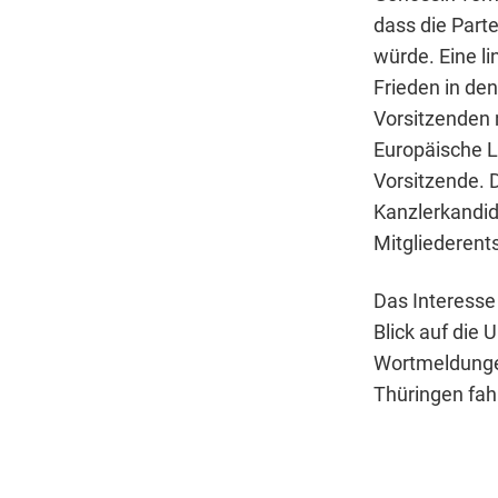
dass die Parte
würde. Eine l
Frieden in de
Vorsitzenden 
Europäische 
Vorsitzende. 
Kanzlerkandi
Mitgliederent
Das Interesse
Blick auf die 
Wortmeldungen
Thüringen fah