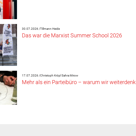
30.07.2026 /
Tillmann Heide
Das war die Marxist Summer School 2026
17.07.2026 /
Christoph Kröpl
Sahra Mirow
Mehr als ein Parteibüro – warum wir weiterdenk