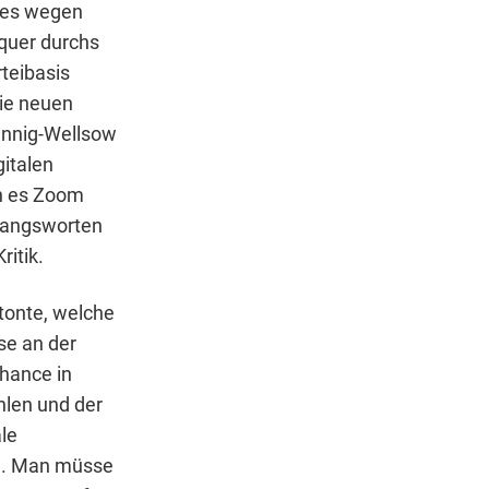
l es wegen
 quer durchs
rteibasis
die neuen
ennig-Wellsow
gitalen
n es Zoom
ngangsworten
itik.
etonte, welche
se an der
Chance in
len und der
le
en. Man müsse