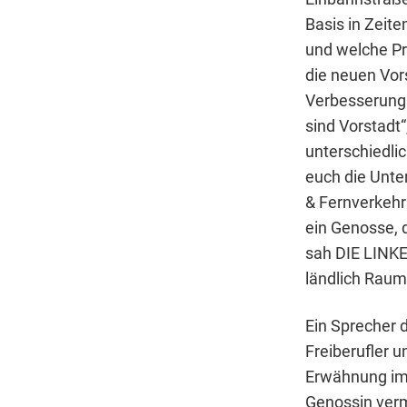
Basis in Zeit
und welche P
die neuen Vor
Verbesserungsv
sind Vorstadt
unterschiedlic
euch die Unte
& Fernverkehr
ein Genosse, d
sah DIE LINKE
ländlich Raum 
Ein Sprecher 
Freiberufler u
Erwähnung im 
Genossin verm