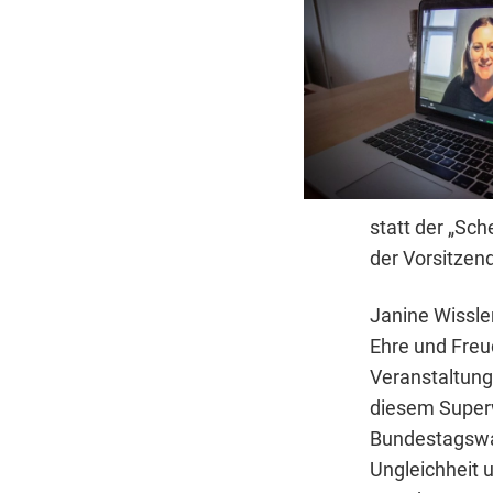
statt der „Sc
der Vorsitzend
Janine Wissle
Ehre und Freud
Veranstaltung
diesem Super
Bundestagswah
Ungleichheit 