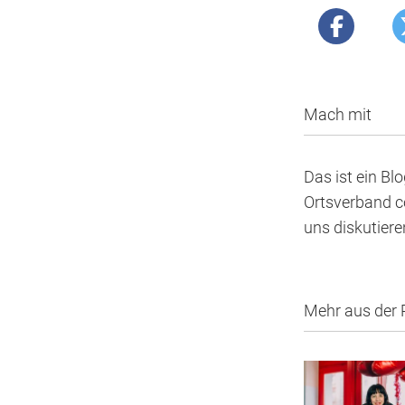
Mach mit
Das ist ein Bl
Ortsverband co
uns diskutier
Mehr aus der 