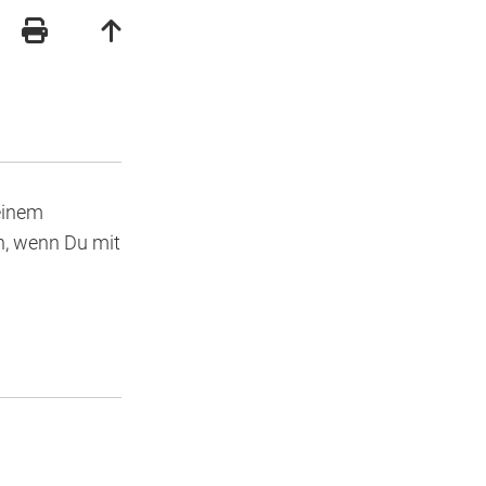
Deinem
h, wenn Du mit