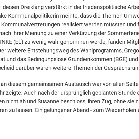
i diesen Dreiklang verstärkt in die friedenspolitische Arbe
inke Kommunalpolitikerin meinte, dass die Themen Umwel
n Kommunalvertretungen realisiert werden müssten und f
nach ihrer Meinung zu einer Verkürzung der Sommerferie
LINKE (EL) zu wenig wahrgenommen werde, fanden Mitgl
Der weitere Entstehungsweg des Wahlprogramms, Gregor
dat und das Bedingungslose Grundeinkommen (BGE) und
scheid darüber waren weitere Themen der Gesprächsrun
 an diesem gemeinsamen Austausch war von allen Seite 
Uhr zeigte. Auch nach der ursprünglich geplanten Stunde 
 nicht ab und Susanne beschloss, ihren Zug, ohne sie 
ren zu lassen. Ein gelungener Abend - zum Wiederholen