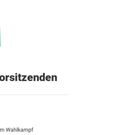
orsitzenden
 im Wahlkampf