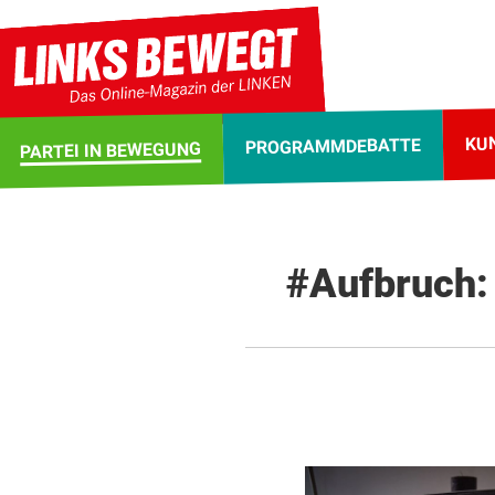
KU
PROGRAMMDEBATTE
PARTEI IN BEWEGUNG
#Aufbruch: