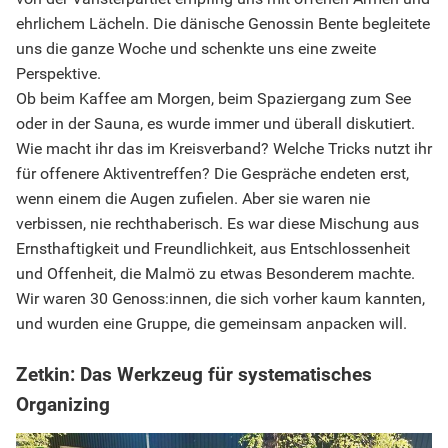
ehrlichem Lächeln. Die dänische Genossin Bente begleitete
uns die ganze Woche und schenkte uns eine zweite
Perspektive.
Ob beim Kaffee am Morgen, beim Spaziergang zum See
oder in der Sauna, es wurde immer und überall diskutiert.
Wie macht ihr das im Kreisverband? Welche Tricks nutzt ihr
für offenere Aktiventreffen? Die Gespräche endeten erst,
wenn einem die Augen zufielen. Aber sie waren nie
verbissen, nie rechthaberisch. Es war diese Mischung aus
Ernsthaftigkeit und Freundlichkeit, aus Entschlossenheit
und Offenheit, die Malmö zu etwas Besonderem machte.
Wir waren 30 Genoss:innen, die sich vorher kaum kannten,
und wurden eine Gruppe, die gemeinsam anpacken will.
Zetkin: Das Werkzeug für systematisches
Organizing