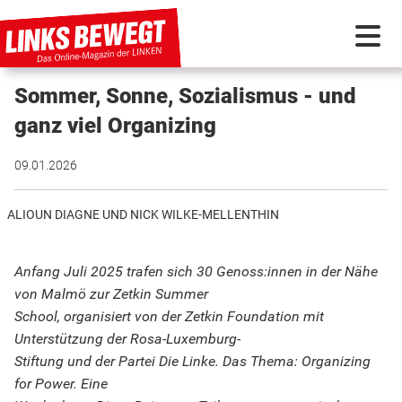
Sommer, Sonne, Sozialismus - und
PARTEI IN BEWEGUNG
ganz viel Organizing
PROGRAMMDEBATTE
09.01.2026
KUNSTSTOFF
ALIOUN DIAGNE UND NICK WILKE-MELLENTHIN
Anfang Juli 2025 trafen sich 30 Genoss:innen in der Nähe
DISKUSSIONSSTOFF
von Malmö zur Zetkin Summer
School, organisiert von der Zetkin Foundation mit
INTERNATIONAL
Unterstützung der Rosa-Luxemburg-
Stiftung und der Partei Die Linke. Das Thema: Organizing
for Power. Eine