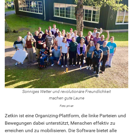
Sonniges Wetter und revolutionäre Freundlichkeit
machen gute Laune
privat
Zetkin ist eine Organizing-Plattform, die linke Parteien und
Bewegungen dabei unterstützt, Menschen effektiv zu
erreichen und zu mobilisieren. Die Software bietet alle