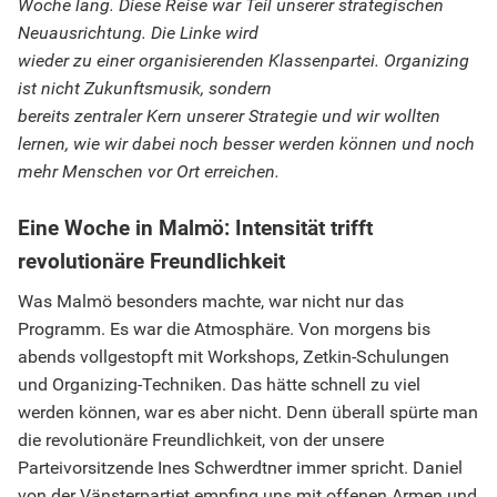
Woche lang. Diese Reise war Teil unserer strategischen
Neuausrichtung. Die Linke wird
wieder zu einer organisierenden Klassenpartei. Organizing
ist nicht Zukunftsmusik, sondern
bereits zentraler Kern unserer Strategie und wir wollten
lernen, wie wir dabei noch besser werden können und noch
mehr Menschen vor Ort erreichen.
Eine Woche in Malmö: Intensität trifft
revolutionäre Freundlichkeit
Was Malmö besonders machte, war nicht nur das
Programm. Es war die Atmosphäre. Von morgens bis
abends vollgestopft mit Workshops, Zetkin-Schulungen
und Organizing-Techniken. Das hätte schnell zu viel
werden können, war es aber nicht. Denn überall spürte man
die revolutionäre Freundlichkeit, von der unsere
Parteivorsitzende Ines Schwerdtner immer spricht. Daniel
von der Vänsterpartiet empfing uns mit offenen Armen und