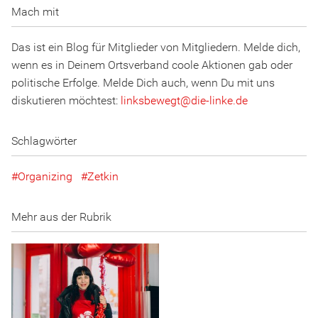
Mach mit
Das ist ein Blog für Mitglieder von Mitgliedern. Melde dich,
wenn es in Deinem Ortsverband coole Aktionen gab oder
politische Erfolge. Melde Dich auch, wenn Du mit uns
diskutieren möchtest:
linksbewegt
@
d
ie
-l
inke
.
d
e
Schlagwörter
Organizing
Zetkin
Mehr aus der Rubrik