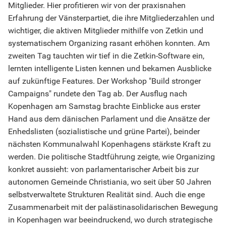
Mitglieder. Hier profitieren wir von der praxisnahen
Erfahrung der Vänsterpartiet, die ihre Mitgliederzahlen und
wichtiger, die aktiven Mitglieder mithilfe von Zetkin und
systematischem Organizing rasant erhöhen konnten. Am
zweiten Tag tauchten wir tief in die Zetkin-Software ein,
lernten intelligente Listen kennen und bekamen Ausblicke
auf zukünftige Features. Der Workshop "Build stronger
Campaigns" rundete den Tag ab. Der Ausflug nach
Kopenhagen am Samstag brachte Einblicke aus erster
Hand aus dem dänischen Parlament und die Ansätze der
Enhedslisten (sozialistische und grüne Partei), beinder
nächsten Kommunalwahl Kopenhagens stärkste Kraft zu
werden. Die politische Stadtführung zeigte, wie Organizing
konkret aussieht: von parlamentarischer Arbeit bis zur
autonomen Gemeinde Christiania, wo seit über 50 Jahren
selbstverwaltete Strukturen Realität sind. Auch die enge
Zusammenarbeit mit der palästinasolidarischen Bewegung
in Kopenhagen war beeindruckend, wo durch strategische