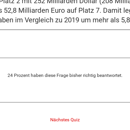
Platz 2 mit 252 Milliarden Dollar (208 Mill
s 52,8 Milliarden Euro auf Platz 7. Damit l
aben im Vergleich zu 2019 um mehr als 5,8
24 Prozent haben diese Frage bisher richtig beantwortet.
Nächstes Quiz