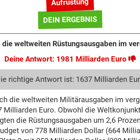
Aufrüstung
DEIN ERGEBNIS
 die weltweiten Rüstungsausgaben im ve
Deine Antwort: 1981 Milliarden Euro
ie richtige Antwort ist: 1637 Milliarden Eu
ich die weltweiten Militärausgaben im ve
637 Milliarden Euro. Obwohl die Weltkonjun
egten die Rüstungsausgaben um 2,6 Prozent 
udget von 778 Milliarden Dollar (664 Milli