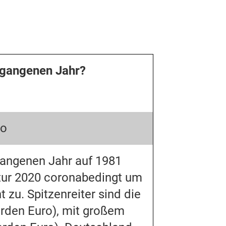
rgangenen Jahr?
ro
rgangenen Jahr auf 1981
ktur 2020 coronabedingt um
zu. Spitzenreiter sind die
arden Euro), mit großem