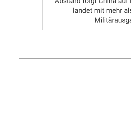
Abstand folgt China auf 
landet mit mehr al
Militärausg