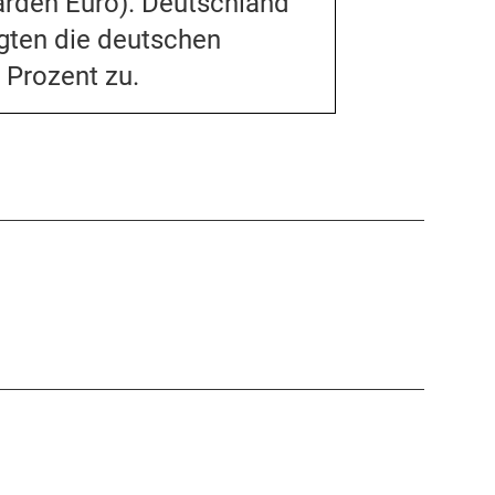
iarden Euro). Deutschland
egten die deutschen
 Prozent zu.