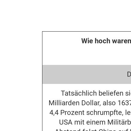
Wie hoch waren
D
Tatsächlich beliefen s
Milliarden Dollar, also 1
4,4 Prozent schrumpfte, l
USA mit einem Militärb