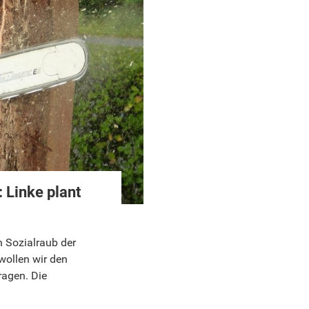
 Linke plant
n Sozialraub der
wollen wir den
ragen. Die