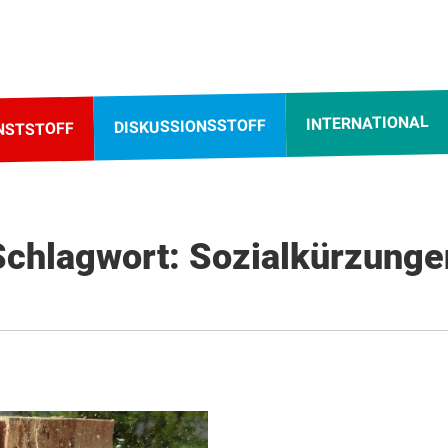
INTERNATIONAL
DISKUSSIONSSTOFF
NSTSTOFF
Schlagwort: Sozialkürzunge