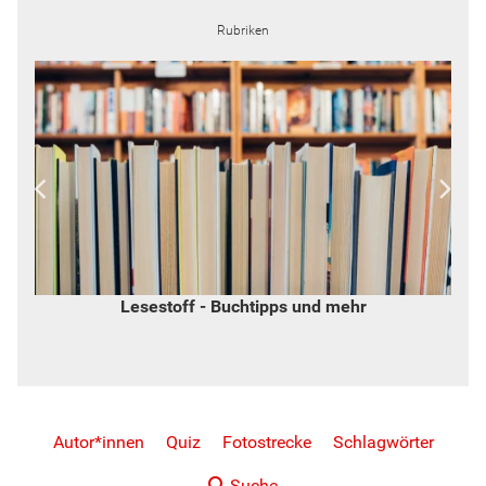
Rubriken
Widerspruch - von Inge Hannemann
Autor*innen
Quiz
Fotostrecke
Schlagwörter
Suche