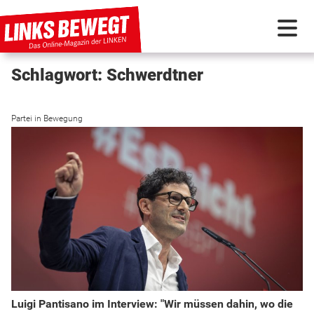
Schlagwort: Schwerdtner
PARTEI IN BEWEGUNG
Partei in Bewegung
PROGRAMMDEBATTE
KUNSTSTOFF
DISKUSSIONSSTOFF
INTERNATIONAL
Luigi Pantisano im Interview: "Wir müssen dahin, wo die