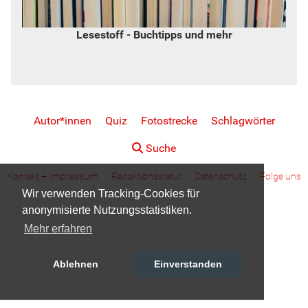
Lesestoff - Buchtipps und mehr
Autor*innen
Quiz
Fotostrecke
Schlagwörter
Suche
Kontakt + Impressum
Redaktionsstatut
Datenschutz
Folge uns
Wir verwenden Tracking-Cookies für
anonymisierte Nutzungsstatistiken.
Mehr erfahren
Ablehnen
Einverstanden