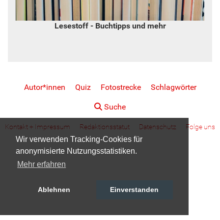
Lesestoff - Buchtipps und mehr
Autor*innen
Quiz
Fotostrecke
Schlagwörter
Suche
Kontakt + Impressum
Redaktionsstatut
Datenschutz
Folge uns
Wir verwenden Tracking-Cookies für
anonymisierte Nutzungsstatistiken.
Mehr erfahren
Ablehnen
Einverstanden