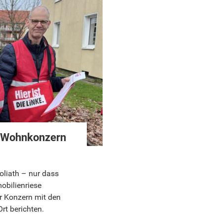
m Wohnkonzern
oliath – nur dass
mobilienriese
er Konzern mit den
rt berichten.