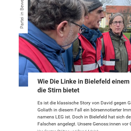
Partei in Bewegung
Wie Die Linke in Bielefeld eine
die Stirn bietet
Es ist die klassische Story von David gegen G
Goliath in diesem Fall ein börsennotierter Im
namens LEG ist. Doch in Bielefeld hat sich d
Falschen angelegt. Unsere Genoss:innen vor O