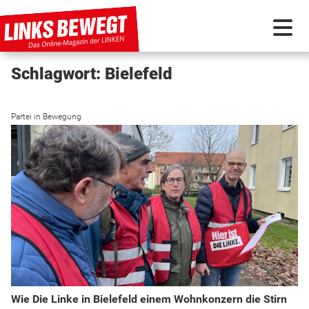
Schlagwort: Bielefeld
PARTEI IN BEWEGUNG
Partei in Bewegung
PROGRAMMDEBATTE
KUNSTSTOFF
DISKUSSIONSSTOFF
INTERNATIONAL
Wie Die Linke in Bielefeld einem Wohnkonzern die Stirn